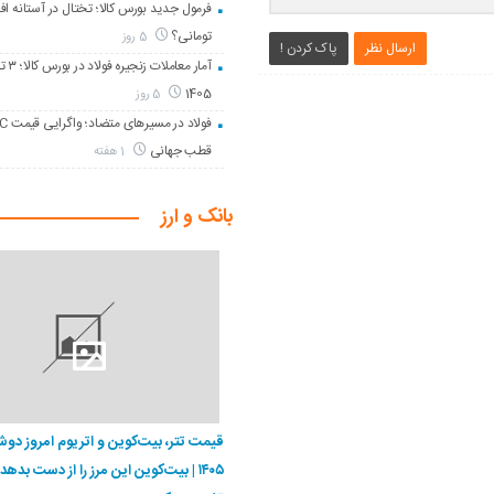
تومانی؟
5 روز
ارسال نظر
پاک کردن !
1405
5 روز
قطب جهانی
1 هفته
بانک و ارز
۱۴۰۵ | بیت‌کوین این مرز را از دست بدهد