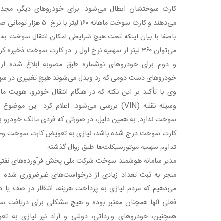
کارت سوختشان ابطال می‌شود. برای خودروهای دیگر، م
می‌دهند و کارت سوخت ماهانه ۱۶۰ لیتر با نرخ ۵ هزار تومانی صادر می‌شود.
باصفا با بیان اینکه تحت هیچ شرایطی امکان انتقال سوخت به ک
می‌توان ۳۶۰ لیتر از سهمیه نرخ اول را در کارت سوخت ذخیره
و دوم برای خودروهای نوشماره طبق مصوبه ابلاغ شده از 
خودروهای دست دومی که رد وبدل می‌شوند هیچ تغییری در سه
وی با تأکید بر این نکته که در هنگام انتقال خودرو، هویت 
وسیله نقلیه (VIN) بررسی می‌شود، اعلام کرد: این
سوخت ندارد. به همین دلیل، در صورتی که فردی مالک خودرو 
کارت سوخت درج شده باشد، نیازی به تعویض کارت سوخت وجو
تداوم سهمیه موتورسیکلت‌ها طبق روال گذشته
مدیر سامانه هوشمند سوخت شرکت ملی پخش فرآورده‌های نفتی ا
منجر به ثبت تعداد زیادی از درخواست‌های غیرضروری شده اس
می‌دهیم که مردم نیازی به پرداخت هزینه، انتظار در صف یا در
فعلی آنها همچنان معتبر بوده و هیچ مشکلی برای دریافت سو
همچنین، خودروهای وارداتی، دولتی و آزاد نیز نیازی به 