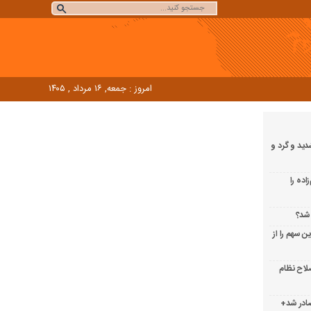
امروز : جمعه, ۱۶ مرداد , ۱۴۰۵
دید و گرد و
اده را
ن سهم را از
لاح نظام
 مجوز صادر شد+