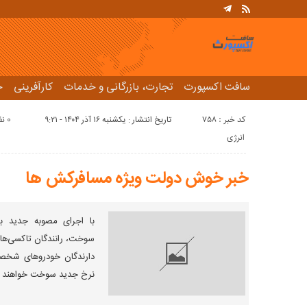
سافت اکسپورت
تجارت، بازرگانی و خدمات
کارآفرینی
ح
کد خبر : 758
تاریخ انتشار : یکشنبه ۱۶ آذر ۱۴۰۴ - ۹:۲۱
0 نظر
انرژی
خبر خوش دولت ویژه مسافرکش‌ ها
با اجرای مصوبه جدید ب
سوخت، رانندگان تاکسی‌های
دارندگان خودروهای شخصی 
نرخ جدید سوخت خواهند ب