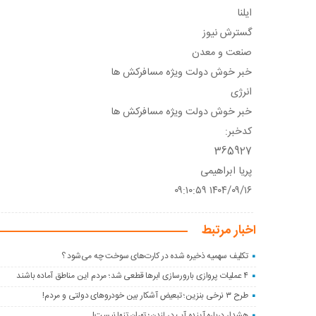
ایلنا
گسترش نیوز
صنعت و معدن
خبر خوش دولت ویژه مسافرکش‌ ها
انرژی
خبر خوش دولت ویژه مسافرکش‌ ها
کدخبر:
365927
پریا ابراهیمی
۱۴۰۴/۰۹/۱۶ ۰۹:۱۰:۵۹
اخبار مرتبط
تکلیف سهمیه ذخیره شده در کارت‌های سوخت چه می‌شود ؟
۴ عملیات پروازی بارورسازی ابرها قطعی شد؛ مردم این مناطق آماده باشند
طرح ۳ نرخی بنزین؛ تبعیض آشکار بین خودروهای دولتی و مردم!
هشدار درباره آینده آب در لندن؛ تهران تنها نیست!