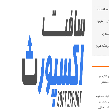
سی محافظت
ی از طریق
 تجاوز به ایران؛ زیان حدود ۲۰۰ میلیون
 تنگه هرمز
تاکید بر
ای کاهش
 درک مفاهیم
بنیان در
شمندسازی