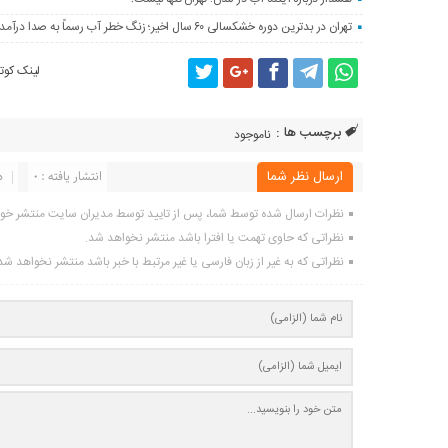
تهران در بدترین دوره خشکسالی ۶۰ سال اخیر؛ زنگ خطر آب رسماً به صدا درآمد
لینک کوتا
برچسب ها :
ناموجود
ارسال نظر شما
انتشار یافته : 0
د
نظرات ارسال شده توسط شما، پس از تایید توسط مدیران سایت منتشر خو
نظراتی که حاوی تهمت یا افترا باشد منتشر نخواهد شد.
نظراتی که به غیر از زبان فارسی یا غیر مرتبط با خبر باشد منتشر نخواهد شد