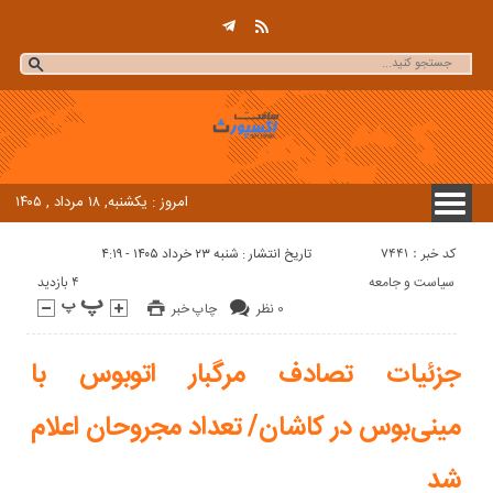
امروز : یکشنبه, ۱۸ مرداد , ۱۴۰۵
کد خبر : 7441
تاریخ انتشار : شنبه ۲۳ خرداد ۱۴۰۵ - ۴:۱۹
4 بازدید
سیاست و جامعه
0 نظر
چاپ خبر
جزئیات تصادف مرگبار اتوبوس با
مینی‌بوس در کاشان/ تعداد مجروحان اعلام
شد