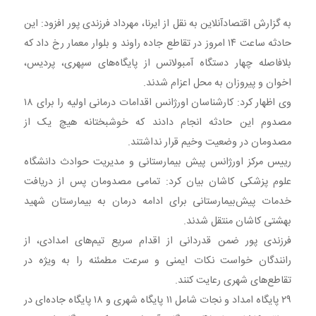
به گزارش اقتصادآنلاین به نقل از ایرنا، مهرداد فرزندی پور افزود: این
حادثه ساعت ۱۴ امروز در تقاطع جاده راوند و بلوار معمار رخ داد که
بلافاصله چهار دستگاه آمبولانس از پایگاه‌های سپهری، پردیس،
اخوان و پیروزان به محل اعزام شدند.
وی اظهار کرد: کارشناسان اورژانس اقدامات درمانی اولیه را برای ۱۸
مصدوم این حادثه انجام دادند که خوشبختانه هیچ یک از
مصدومان در وضعیت وخیم قرار نداشتند.
رییس مرکز اورژانس پیش بیمارستانی و مدیریت حوادث دانشگاه
علوم پزشکی کاشان بیان کرد: تمامی مصدومان پس از دریافت
خدمات پیش‌بیمارستانی برای ادامه درمان به بیمارستان شهید
بهشتی کاشان منتقل شدند.
فرزندی پور ضمن قدردانی از اقدام سریع تیم‌های امدادی، از
رانندگان خواست نکات ایمنی و سرعت مطمئنه را به ویژه در
تقاطع‌های شهری رعایت کنند.
۲۹ پایگاه امداد و نجات شامل ۱۱ پایگاه شهری و ۱۸ پایگاه جاده‌ای در