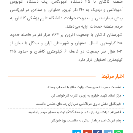
منطقه کاشان با ۴۵ دستگاه آمبولانس، یک دستگاه اتوبوس
آمبولانس و نزدیک به ۱۹۰ نفر نیروی عملیاتی و ستادی در اورژانس
پیش بیمارستانی و مدیریت حوادث دانشگاه علوم پزشکی کاشان به
مردم منطقه خدمات ارایه می‌دهند.
شهرستان کاشان با جمعیت افزون بر ۳۶۴ هزار نفر در فاصله حدود
۲۰۰ کیلومتری شمال اصفهان و شهرستان آران و بیدگل با بیش از
۱۰۳ هزار نفر جمعیت در فاصله ۶ کیلومتری کاشان و حدود ۲۱۵
کیلومتری اصفهان قرار دارد.
اخبار مرتبط
نشست صمیمانه سرپرست وزارت دفاع با اصحاب رسانه
مرکز اسناد شهید خرازی به زودی آغاز به کار خواهد کرد
خبرنگاران نقش بارزی در ناکامی سربازان رسانه‌ای دشمن داشتند
قائم‌پناه: دولت باید بتواند با جامعه گفتگو کرده و صدای مردم را بشنود
پیام تبریک امیر دریادار ایرانی به مناسبت روز خبرنگار