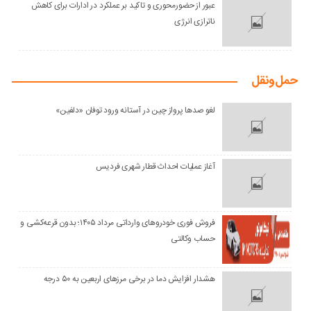
عبور از حضورمحوری و تاکید بر عملکرد در ادارات برای کاهش
ناترازی انرژی
حمل‌و‌نقل
لغو صدها پرواز چین در آستانه ورود توفان «دلفین»
آغاز عملیات احداث قطار شهری فردیس
فروش فوری خودروهای وارداتی مرداد ۱۴۰۵؛ بدون قرعه‌کشی و
حساب وکالتی
هشدار افزایش دما در برخی مرزهای اربعین به ۵۰ درجه