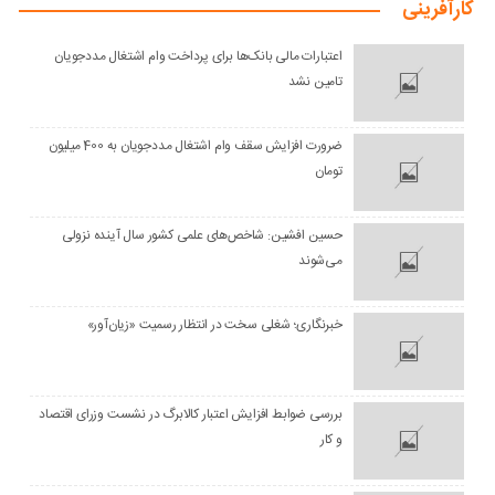
کارآفرینی
اعتبارات مالی بانک‌ها برای پرداخت وام اشتغال مددجویان
تامین نشد
ضرورت افزایش سقف وام اشتغال مددجویان به 400 میلیون
تومان
حسین افشین: شاخص‌های علمی کشور سال آینده نزولی
می‌شوند
خبرنگاری؛ شغلی سخت در انتظار رسمیت «زیان‌آور»
بررسی ضوابط افزایش اعتبار کالابرگ در نشست وزرای اقتصاد
و کار