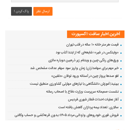
ارسال نظر
پاک کردن !
آخرین اخبار سافت اکسپورت
قیمت هر متر خانه ۱۰ ساله در قلب تهران
«وایتکس در شیر»؛ شایعه‌ای که از ابتدا کذب بود
ورق‌های رنگی چین و ویتنام زیر ذره‌بین دوباره مالزی
خبر مهم برای سهامداران| زمان واریز سود سهام عدالت مشخص شد
لغو صدها پرواز چین در آستانه ورود توفان «دلفین»
ببینید| آموزش دانشگاهی با نیازهای مهارتی کشاورزی منطبق نیست
نشست صمیمانه سرپرست وزارت دفاع با اصحاب رسانه
آغاز عملیات احداث قطار شهری فردیس
سالاری: تعداد بیمه پردازان کاهش یافته است
فروش فوری خودروهای وارداتی مرداد ۱۴۰۵؛ بدون قرعه‌کشی و حساب وکالتی