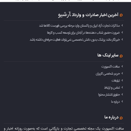
آرشیو
آخرین اخبار صادرات و واردات
مذاکرات تجارت آزاد ایران و پاکستان وارد مرحله بررسی فهرست کالاها شد
ضرورت حضور شتاب ‌دهنده‌ها در آبادان برای توسعه کسب‌ و کارها
خبرنگار مانند پزشک بدون دانش تخصصی نمی‌تواند فعالیت حرفه‌ای داشته باشد
سایر لینک ها
سافت اکسپورت
حریم شخصی کاربران
تبلیغات
تماس و ارتباط
حقوق انتشار محتوا
درباره ما
درباره ما
سافت اکسپورت یک مجله تخصصی تجارت و بازرگانی است که به‌صورت روزانه اخبار و