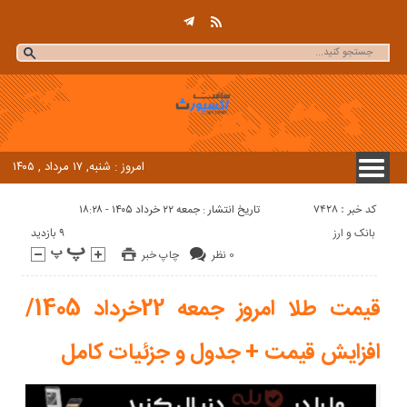
امروز : شنبه, ۱۷ مرداد , ۱۴۰۵
کد خبر : 7428
تاریخ انتشار : جمعه ۲۲ خرداد ۱۴۰۵ - ۱۸:۲۸
9 بازدید
بانک و ارز
0 نظر
چاپ خبر
قیمت طلا امروز جمعه 22خرداد 1405/
افزایش قیمت + جدول و جزئیات کامل