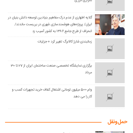
ناترازی انرژی
گلایه اطهاری از عدم درک مفاهیم بنیادین توسعه دانش بنیان در
ایران/ پروژه‌های هوشمندسازی شهری در بن‌بست ماندند/
انحراف از طرح جامع ۱۳۸۶ به کشور آسیب زد
زمانبندی شارژ کالابرگ تغییر کرد + جزئیات
برگزاری نمایشگاه تخصصی صنعت ساختمان ایران از 27 تا 30
مرداد
وام 500 میلیون تومانی اشتغال کفاف خرید تجهیزات کسب و
کار را می دهد
حمل‌و‌نقل