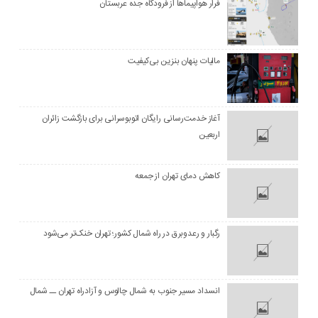
فرار هواپیماها از فرودگاه جده عربستان
مالیات پنهان بنزین بی‌کیفیت
آغاز خدمت‌رسانی رایگان اتوبوسرانی برای بازگشت زائران
اربعین
کاهش دمای تهران از جمعه
رگبار و رعدوبرق در راه شمال کشور؛ تهران خنک‌تر می‌شود
انسداد مسیر جنوب به شمال چالوس و آزادراه تهران ــ شمال