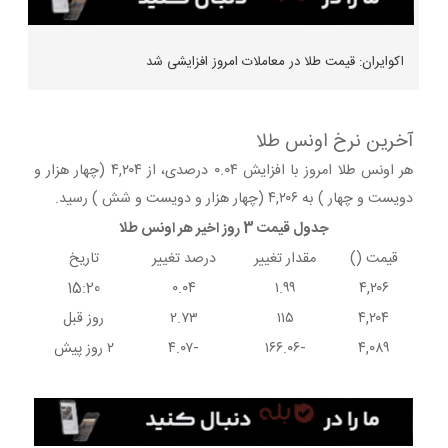
اکوایران: قیمت طلا در معاملات امروز افزایشی شد
آخرین نرخ اونس طلا
هر اونس طلا امروز با افزایش ۰.۰۴ درصدی، از ۴,۲۰۴ (چهار هزار و
دویست و چهار ) به ۴,۲۰۶ (چهار هزار و دویست و شش ) رسید.
جدول قیمت 3 روز اخیر هر اونس طلا
قیمت ()
مقدار تغییر
درصد تغییر
تاریخ
15:20
۰.۰۴
۱.۹۹
۴,۲۰۶
۴,۲۰۴
۱۱۵
۲.۷۳
روز قبل
۴,۰۸۹
-۱۶۶.۰۶
-۴.۰۷
۲ روز پیش