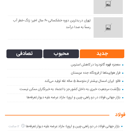
تهران در بدترین دوره خشکسالی ۶۰ سال اخیر؛ زنگ خطر آب
رسماً به صدا درآمد
جدید
محبوب
تصادفی
معجزه قهوه گانودرما در کاهش استرس
فرار هواپیماها از فرودگاه جده عربستان
فائو: ایران امسال بیشتر از متوسط 5 ساله غله تولید می‌کند
بازگشت مرجعیت خبری به داخل کشور جز با اعتماد به خبرنگاران ممکن نیست
بازار جهانی فولاد در دو راهی چین و اروپا؛ مازاد عرضه علیه دیوار تعرفه‌ها
فولاد
بازار جهانی فولاد در دو راهی چین و اروپا؛ مازاد عرضه علیه دیوار تعرفه‌ها
2 ساعت