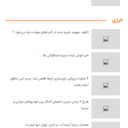
انرژی
تکلیف سهمیه ذخیره شده در کارت‌های سوخت چه می‌شود ؟
خبر خوش دولت ویژه مسافرکش‌ ها
۴ عملیات پروازی بارورسازی ابرها قطعی شد؛ مردم این مناطق
آماده باشند
طرح ۳ نرخی بنزین؛ تبعیض آشکار بین خودروهای دولتی و
مردم!
هشدار درباره آینده آب در لندن؛ تهران تنها نیست!