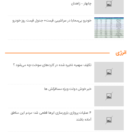
چابهار – زاهدان
خودرو بی‌محابا در سراشیبی قیمت+ جدول قیمت روز خودرو
انرژی
تکلیف سهمیه ذخیره شده در کارت‌های سوخت چه می‌شود ؟
خبر خوش دولت ویژه مسافرکش‌ ها
۴ عملیات پروازی بارورسازی ابرها قطعی شد؛ مردم این مناطق
آماده باشند