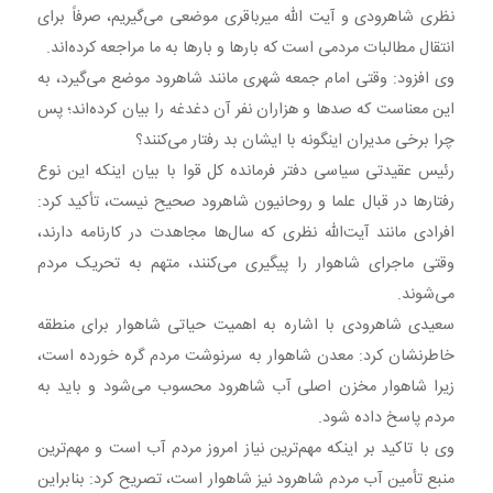
نظری شاهرودی و آیت الله میرباقری موضعی می‌گیریم، صرفاً برای
انتقال مطالبات مردمی است که بارها و بارها به ما مراجعه کرده‌اند.
وی افزود: وقتی امام جمعه شهری مانند شاهرود موضع می‌گیرد، به
این معناست که صدها و هزاران نفر آن دغدغه را بیان کرده‌اند؛ پس
چرا برخی مدیران اینگونه با ایشان بد رفتار می‌کنند؟
رئیس عقیدتی سیاسی دفتر فرمانده کل قوا با بیان اینکه این نوع
رفتارها در قبال علما و روحانیون شاهرود صحیح نیست، تأکید کرد:
افرادی مانند آیت‌الله نظری که سال‌ها مجاهدت در کارنامه دارند،
وقتی ماجرای شاهوار را پیگیری می‌کنند، متهم به تحریک مردم
می‌شوند.
سعیدی شاهرودی با اشاره به اهمیت حیاتی شاهوار برای منطقه
خاطرنشان کرد: معدن شاهوار به سرنوشت مردم گره خورده است،
زیرا شاهوار مخزن اصلی آب شاهرود محسوب می‌شود و باید به
مردم پاسخ داده شود.
وی با تاکید بر اینکه مهم‌ترین نیاز امروز مردم آب است و مهم‌ترین
منبع تأمین آب مردم شاهرود نیز شاهوار است، تصریح کرد: بنابراین