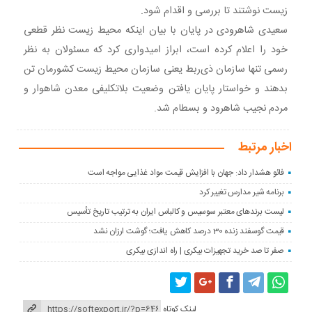
زیست نوشتند تا بررسی و اقدام شود.
سعیدی شاهرودی در پایان با بیان اینکه محیط زیست نظر قطعی
خود را اعلام کرده است، ابراز امیدواری کرد که مسئولان به نظر
رسمی تنها سازمان ذی‌ربط یعنی سازمان محیط زیست کشورمان تن
بدهند و خواستار پایان یافتن وضعیت بلاتکلیفی معدن شاهوار و
مردم نجیب شاهرود و بسطام شد.
اخبار مرتبط
فائو هشدار داد: جهان با افزایش قیمت مواد غذایی مواجه است
برنامه شیر مدارس تغییر کرد
لیست برندهای معتبر سوسیس و کالباس ایران به ترتیب تاریخ تأسیس
قیمت گوسفند زنده 30 درصد کاهش یافت؛ گوشت ارزان نشد
صفر تا صد خرید تجهیزات بیکری | راه اندازی بیکری
لینک کوتاه