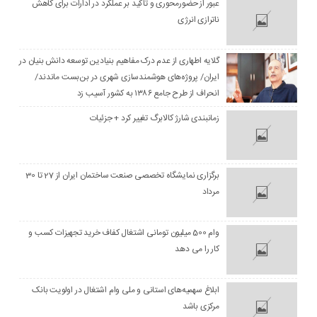
عبور از حضورمحوری و تاکید بر عملکرد در ادارات برای کاهش
ناترازی انرژی
گلایه اطهاری از عدم درک مفاهیم بنیادین توسعه دانش بنیان در
ایران/ پروژه‌های هوشمندسازی شهری در بن‌بست ماندند/
انحراف از طرح جامع ۱۳۸۶ به کشور آسیب زد
زمانبندی شارژ کالابرگ تغییر کرد + جزئیات
برگزاری نمایشگاه تخصصی صنعت ساختمان ایران از 27 تا 30
مرداد
وام 500 میلیون تومانی اشتغال کفاف خرید تجهیزات کسب و
کار را می دهد
ابلاغ سهمیه‌های استانی و ملی وام اشتغال در اولویت بانک
مرکزی باشد