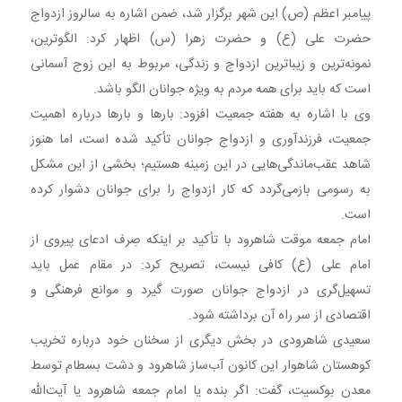
پیامبر اعظم (ص) این شهر برگزار شد، ضمن اشاره به سالروز ازدواج
حضرت علی (ع) و حضرت زهرا (س) اظهار کرد: الگوترین،
نمونه‌ترین و زیباترین ازدواج و زندگی، مربوط به این زوج آسمانی
است که باید برای همه مردم به ویژه جوانان الگو باشد.
وی با اشاره به هفته جمعیت افزود: بارها و بارها درباره اهمیت
جمعیت، فرزندآوری و ازدواج جوانان تأکید شده است، اما هنوز
شاهد عقب‌ماندگی‌هایی در این زمینه هستیم؛ بخشی از این مشکل
به رسومی بازمی‌گردد که کار ازدواج را برای جوانان دشوار کرده
است.
امام جمعه موقت شاهرود با تأکید بر اینکه صِرف ادعای پیروی از
امام علی (ع) کافی نیست، تصریح کرد: در مقام عمل باید
تسهیل‌گری در ازدواج جوانان صورت گیرد و موانع فرهنگی و
اقتصادی از سر راه آن برداشته شود.
سعیدی شاهرودی در بخش دیگری از سخنان خود درباره تخریب
کوهستان شاهوار این کانون آب‌ساز شاهرود و دشت بسطام توسط
معدن بوکسیت، گفت: اگر بنده یا امام جمعه شاهرود یا آیت‌الله