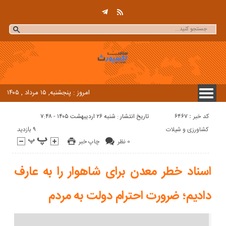
امروز : پنجشنبه, ۱۵ مرداد , ۱۴۰۵
کد خبر : 6467
تاریخ انتشار : شنبه ۲۶ اردیبهشت ۱۴۰۵ - ۷:۴۸
9 بازدید
کشاورزی و شیلات
0 نظر
چاپ خبر
اسناد خطر معدن برای شاهوار را به عارف
دادیم؛ ضرورت احترام دولت به مردم