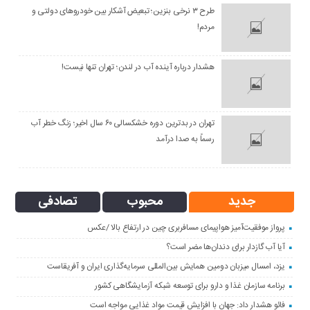
طرح ۳ نرخی بنزین؛ تبعیض آشکار بین خودروهای دولتی و
مردم!
هشدار درباره آینده آب در لندن؛ تهران تنها نیست!
تهران در بدترین دوره خشکسالی ۶۰ سال اخیر؛ زنگ خطر آب
رسماً به صدا درآمد
جدید
محبوب
تصادفی
پرواز موفقیت‌آمیز هواپیمای مسافربری چین در ارتفاع بالا /عکس
آیا آب گازدار برای دندان‌ها مضر است؟
یزد، امسال میزبان دومین همایش بین‌المللی سرمایه‌گذاری ایران و آفریقاست
برنامه سازمان غذا و دارو برای توسعه شبکه آزمایشگاهی کشور
فائو هشدار داد: جهان با افزایش قیمت مواد غذایی مواجه است