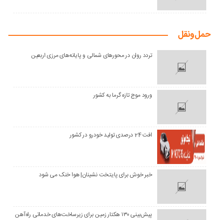
حمل‌و‌نقل
تردد روان در محورهای شمالی و پایانه‌های مرزی اربعین
ورود موج تازه گرما به کشور
افت 24 درصدی تولید خودرو در کشور
خبر خوش برای پایتخت نشینان| هوا خنک می شود
پیش‌بینی ۱۳۰ هکتار زمین برای زیرساخت‌های خدماتی راه‌آهن