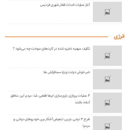
آغاز عملیات احداث قطار شهری فردیس
انرژی
تکلیف سهمیه ذخیره شده در کارت‌های سوخت چه می‌شود ؟
خبر خوش دولت ویژه مسافرکش‌ ها
۴ عملیات پروازی بارورسازی ابرها قطعی شد؛ مردم این مناطق
آماده باشند
طرح ۳ نرخی بنزین؛ تبعیض آشکار بین خودروهای دولتی و
مردم!