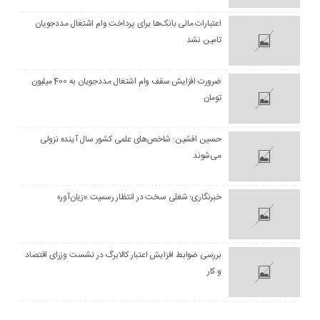
اعتبارات مالی بانک‌ها برای پرداخت وام اشتغال مددجویان
تامین نشد
ضرورت افزایش سقف وام اشتغال مددجویان به 400 میلیون
تومان
حسین افشین: شاخص‌های علمی کشور سال آینده نزولی
می‌شوند
خبرنگاری؛ شغلی سخت در انتظار رسمیت «زیان‌آور»
بررسی ضوابط افزایش اعتبار کالابرگ در نشست وزرای اقتصاد
و کار