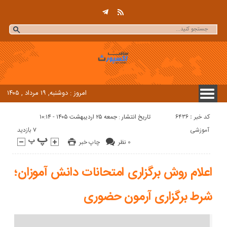
امروز : دوشنبه, ۱۹ مرداد , ۱۴۰۵
کد خبر : 6436
تاریخ انتشار : جمعه ۲۵ اردیبهشت ۱۴۰۵ - ۱۰:۱۴
7 بازدید
آموزشی
0 نظر
چاپ خبر
اعلام روش برگزاری امتحانات دانش آموزان؛
شرط برگزاری آرمون حضوری