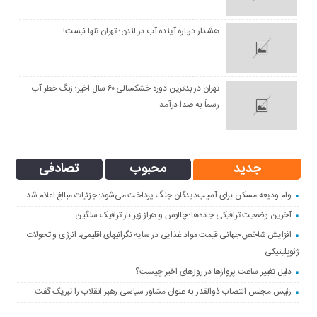
هشدار درباره آینده آب در لندن؛ تهران تنها نیست!
تهران در بدترین دوره خشکسالی ۶۰ سال اخیر؛ زنگ خطر آب
رسماً به صدا درآمد
جدید
محبوب
تصادفی
وام ودیعه مسکن برای آسیب‌دیدگان جنگ پرداخت می‌شود؛ جزئیات مبالغ اعلام شد
آخرین وضعیت ترافیکی جاده‌ها؛ چالوس و هراز زیر بار ترافیک سنگین
افزایش شاخص جهانی قیمت مواد غذایی در سایه نگرانیهای اقلیمی، انرژی و تحولات
ژئوپلیتیکی
دلیل تغییر ساعت پروازها در روزهای اخیر چیست؟
رئیس مجلس انتصاب ذوالقدر به عنوان مشاور سیاسی رهبر انقلاب را تبریک گفت