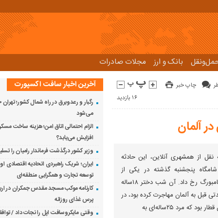
مل‌و‌نقل
بانک و ارز
مجلات صادرات
آخرین اخبار سافت اکسپورت
چاپ خبر
16 بازدید
رگبار و رعدوبرق در راه شمال کشور؛ تهران خ
می‌شود
در آلمان
الزام احتمالی اتاق امن؛ هزینه ساخت مسک
افزایش می‌یابد؟
وزیر کشور درگذشت فرماندار رامیان را تس
ه نقل از همشهری آنلاین، این حادثه
ایران؛ شریک راهبردی اتحادیه اقتصادی اور
ی پس از ساعت ۱۰ شامگاه پنجشنبه گذشته در یکی از
توسعه تجارت و همگرایی منطقه‌ای
ایستگاه‌های متروی شهر هامبورگ رخ داد. آن شب دختر ۱۸ساله
مدتی قبل به آلمان مهاجرت کرده بود، در
پرس غذای روزانه
د که مرد ۲۵ساله‌ای به
وقتی مایکروسافت اپل را نجات داد / توا