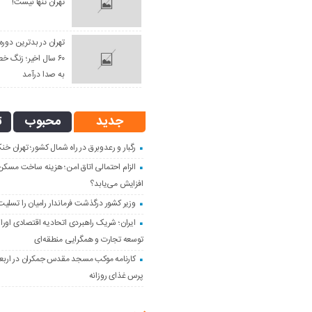
تهران تنها نیست!
تهران در بدترین دو
۶۰ سال اخیر؛ زنگ خط
به صدا درآمد
جدید
محبوب
ت
رگبار و رعدوبرق در راه شمال کشور؛ تهران خن
الزام احتمالی اتاق امن؛ هزینه ساخت مسک
افزایش می‌یابد؟
وزیر کشور درگذشت فرماندار رامیان را تسلی
ایران؛ شریک راهبردی اتحادیه اقتصادی اوراس
توسعه تجارت و همگرایی منطقه‌ای
پرس غذای روزانه