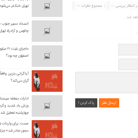
ر انتظار بررسی : 0
مجموع نظرات : 0
تهران خنک‌تر می‌شود
اهد شد.
انسداد مسیر جنوب ب
چالوس و آزادراه تهرا
.
ماجرای بلی
اصفهان چه بود؟
آیا گرانی بنزین واقعاً
گران می‌کند؟
ادارات منطقه سیستان
ارسال نظر
پاک کردن !
وزش باد شدید و گرد
چهارشنبه تعطیل شد
مجوز صادر شد+ جزئی