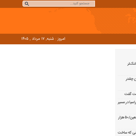
امروز : شنبه, ۱۷ مرداد , ۱۴۰۵
نک‌تر
ن چقدر
لیت گفت
اسیا در مسیر
کارنامه موکب مسجد مقدس جمکران در اربعین/۵۰ هزار
فقی که ساخت