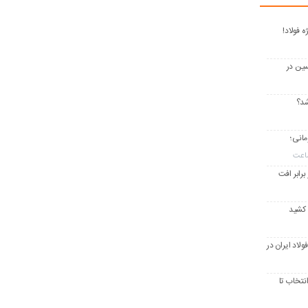
 فولاد!
 اکسین در
وفیل ۱۱۸ هزار تومانی؛
برابر افت
 کشید
فولاد ایران در
انتخاب تا