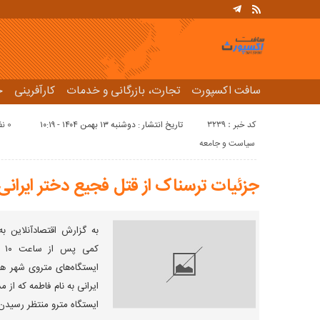
سافت اکسپورت
تجارت، بازرگانی و خدمات
کارآفرینی
ح
کد خبر : 3239
تاریخ انتشار : دوشنبه ۱۳ بهمن ۱۴۰۴ - ۱۰:۱۹
0 نظر
سیاست و جامعه
جزئیات ترسناک از قتل فجیع دختر ایرانی 
به گزارش اقتصادآنلاین ب
کم
ایرانی به نام فاطمه که از 
ایستگاه مترو منتظر رسیدن قطار بو