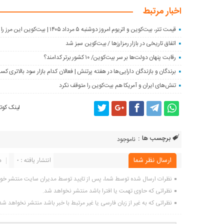
اخبار مرتبط
قیمت تتر، بیت‌کوین و اتریوم امروز دوشنبه ۵ مرداد ۱۴۰۵ | بیت‌کوین این مرز را از دست بدهد، همه‌چیز تغییر می‌کند
اتفاق تاریخی در بازار رمزارزها / بیت‌کوین سبز شد
رقابت پنهان دولت‌ها بر سر بیت‌کوین/ ۱۰ کشور برتر کدامند؟
برندگان و بازندگان دارایی‌ها در هفته پرتنش | فعالان کدام بازار سود بالاتری ک
تنش‌های ایران و آمریکا هم بیت‌کوین را متوقف نکرد
لینک کوتا
برچسب ها :
ناموجود
ارسال نظر شما
انتشار یافته : 0
د
نظرات ارسال شده توسط شما، پس از تایید توسط مدیران سایت منتشر خو
نظراتی که حاوی تهمت یا افترا باشد منتشر نخواهد شد.
نظراتی که به غیر از زبان فارسی یا غیر مرتبط با خبر باشد منتشر نخواهد شد