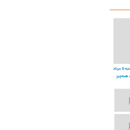
قیمت تتر، بیت‌کوین و اتریوم امروز دوشنبه ۵ مرداد
، همه‌چیز