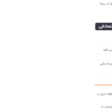
ر آب رسماً
صادفی
می شود
ت‌های خدماتی
فولاد ایران در
انتخاب تا