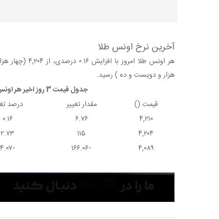
آخرین نرخ اونس طلا
هزار و دویست و ده ) رسید.
جدول قیمت 3 روز اخیر هر اونس طلا
قیمت ()
مقدار تغییر
درصد تغی
۰.۱۶
۶.۷۶
۴,۲۱۰
۲.۷۳
۱۱۵
۴,۲۰۴
-۴.۰۷
-۱۶۶.۰۶
۴,۰۸۹