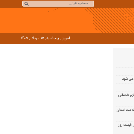
امروز : پنجشنبه, ۱۵ مرداد , ۱۴۰۵
 می شود
خت‌های خدماتی
سلامت استان
 قیمت روز