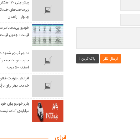
پیش‌بینی ۳۰
زیرساخت‌های خدماتی
چابهار – زاهدان
خودرو بی‌محابا در س
قیمت+ جدول قیمت ر
تداوم گرمای شدید در 
ارسال نظر
پاک کردن !
جنوب غرب؛ نجف و کرب
آستانه ۵۰ درجه
افزایش ظرفیت قطاره
خدمات بهتر برای بازگ
میلیاردی آماده نیست
انرژی