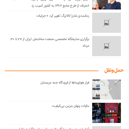
انحراف از طرح جامع ۱۳۸۶ به کشور آسیب زد
زمانبندی شارژ کالابرگ تغییر کرد + جزئیات
برگزاری نمایشگاه تخصصی صنعت ساختمان ایران از 27 تا 30
مرداد
حمل‌و‌نقل
فرار هواپیماها از فرودگاه جده عربستان
مالیات پنهان بنزین بی‌کیفیت