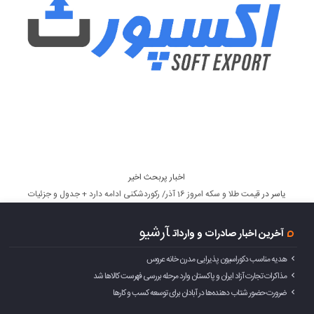
اخبار پربحث اخیر
یاسر
در
قیمت طلا و سکه امروز 16 آذر/ رکوردشکنی ادامه دارد + جدول و جزئیات
آرشیو
آخرین اخبار صادرات و واردات
هدیه مناسب دکوراسیون پذیرایی مدرن خانه عروس
مذاکرات تجارت آزاد ایران و پاکستان وارد مرحله بررسی فهرست کالاها شد
ضرورت حضور شتاب ‌دهنده‌ها در آبادان برای توسعه کسب‌ و کارها