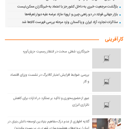
بازگشت مرجعیت خبری به داخل کشور جز با اعتماد به خبرنگاران ممکن نیست
بازار جهانی فولاد در دو راهی چین و اروپا؛ مازاد عرضه علیه دیوار تعرفه‌ها
مذاکرات تجارت آزاد ایران و پاکستان وارد مرحله بررسی فهرست کالاها شد
کارآفرینی
خبرنگاری؛ شغلی سخت در انتظار رسمیت «زیان‌آور»
بررسی ضوابط افزایش اعتبار کالابرگ در نشست وزرای اقتصاد
و کار
عبور از حضورمحوری و تاکید بر عملکرد در ادارات برای کاهش
ناترازی انرژی
گلایه اطهاری از عدم درک مفاهیم بنیادین توسعه دانش بنیان در
ایران/ پروژه‌های هوشمندسازی شهری در بن‌بست ماندند/