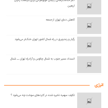
آغاز خدمت‌رسانی رایگان اتوبوسرانی برای بازگشت زائران
اربعین
کاهش دمای تهران از جمعه
رگبار و رعدوبرق در راه شمال کشور؛ تهران خنک‌تر می‌شود
انسداد مسیر جنوب به شمال چالوس و آزادراه تهران ــ شمال
انرژی
تکلیف سهمیه ذخیره شده در کارت‌های سوخت چه می‌شود ؟