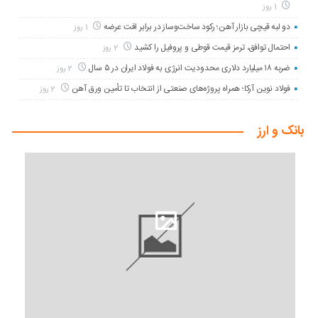
1 روز
دو لبه قیچی بازار آهن؛ رکود ساخت‌وساز در برابر افت عرضه
1 روز
احتمال توافق، ترمز قیمت قوطی و پروفیل را کشید
2 روز
ضربه ۱۸ میلیارد دلاری محدودیت انرژی به فولاد ایران در ۵ سال
2 روز
فولاد نوین آرکا؛ همراه پروژه‌های صنعتی از انتخاب تا تأمین ورق آهن
2 روز
بانک و ارز