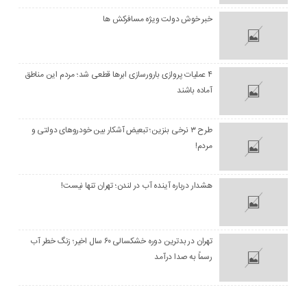
خبر خوش دولت ویژه مسافرکش‌ ها
۴ عملیات پروازی بارورسازی ابرها قطعی شد؛ مردم این مناطق
آماده باشند
طرح ۳ نرخی بنزین؛ تبعیض آشکار بین خودروهای دولتی و
مردم!
هشدار درباره آینده آب در لندن؛ تهران تنها نیست!
تهران در بدترین دوره خشکسالی ۶۰ سال اخیر؛ زنگ خطر آب
رسماً به صدا درآمد