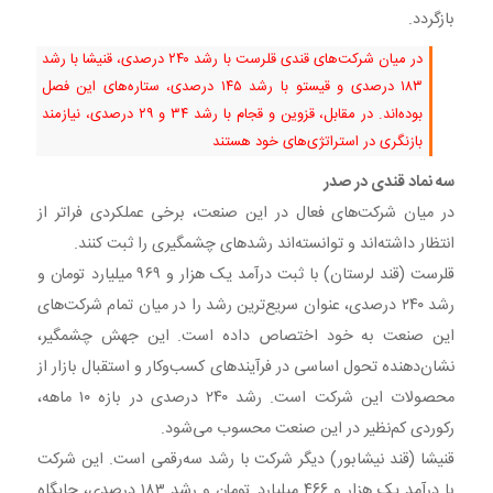
بازگردد.
در میان شرکت‌های قندی قلرست با رشد ۲۴۰ درصدی، قنیشا با رشد
۱۸۳ درصدی و قیستو با رشد ۱۴۵ درصدی، ستاره‌های این فصل
بوده‌اند. در مقابل، قزوین و قجام با رشد ۳۴ و ۲۹ درصدی، نیازمند
بازنگری در استراتژی‌های خود هستند
سه نماد قندی در صدر
در میان شرکت‌های فعال در این صنعت، برخی عملکردی فراتر از
انتظار داشته‌اند و توانسته‌اند رشدهای چشمگیری را ثبت کنند.
قلرست (قند لرستان) با ثبت درآمد یک هزار و ۹۶۹ میلیارد تومان و
رشد ۲۴۰ درصدی، عنوان سریع‌ترین رشد را در میان تمام شرکت‌های
این صنعت به خود اختصاص داده است. این جهش چشمگیر،
نشان‌دهنده تحول اساسی در فرآیندهای کسب‌وکار و استقبال بازار از
محصولات این شرکت است. رشد ۲۴۰ درصدی در بازه ۱۰ ماهه،
رکوردی کم‌نظیر در این صنعت محسوب می‌شود.
قنیشا (قند نیشابور) دیگر شرکت با رشد سه‌رقمی است. این شرکت
با درآمد یک هزار و ۴۶۶ میلیارد تومان و رشد ۱۸۳ درصدی، جایگاه