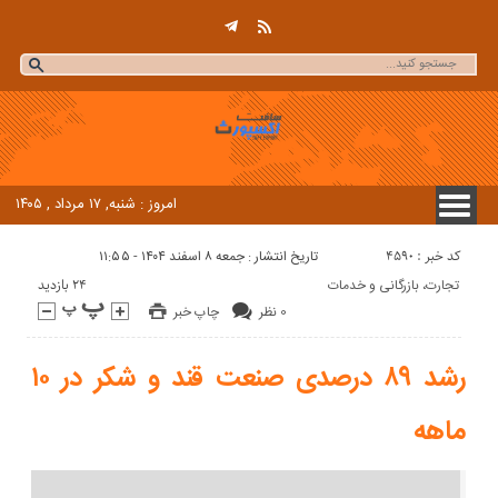
امروز : شنبه, ۱۷ مرداد , ۱۴۰۵
کد خبر : 4590
تاریخ انتشار : جمعه ۸ اسفند ۱۴۰۴ - ۱۱:۵۵
24 بازدید
تجارت، بازرگانی و خدمات
0 نظر
چاپ خبر
رشد ۸۹ درصدی صنعت قند و شکر در ۱۰
ماهه