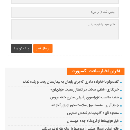
ارسال نظر
پاک کردن !
آخرین اخبار سافت اکسپورت
گفت‌وگو با خانواده مادری که برای زایمان به بیمارستان رفت و زنده نماند
خبرنگاری؛ شغلی سخت در انتظار رسمیت «زیان‌آور»
هدیه مناسب دکوراسیون پذیرایی مدرن خانه عروس
جمع آوری سه محصول سلامت‌محور از بازار آغاز شد
معجزه قهوه گانودرما در کاهش استرس
فرار هواپیماها از فرودگاه جده عربستان
فائو: ایران امسال بیشتر از متوسط 5 ساله غله تولید می‌کند